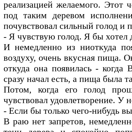
реализацией желаемого. Этот ч
под таким деревом исполнени
почувствовал сильный голод и 
- Я чувствую голод. Я бы хотел
И немедленно из ниоткуда по
воздуху, очень вкусная пища. Он
откуда она появилась - когда
сразу начал есть, а пища была та
Потом, когда его голод прош
чувствовал удовлетворение. У н
- Если бы только чего-нибудь вы
В раю нет запретов, немедленн
тени дерева и спокойно поп