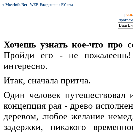
» MostInfo.Net
- WEB-Ежедневник РУнета
|
Soft
программ
Хочешь узнать кое-что про с
Пройди его - не пожалеешь!
интересно.
Итак, сначала притча.
Один человек путешествовал 
концепция рая - древо исполнен
деревом, любое желание немед
задержки, никакого времен