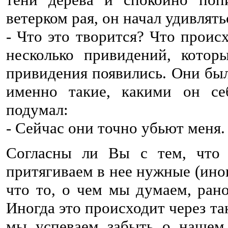
ветерком рая, он начал удивлять
- Что это творится? Что проис
несколько привидений, кото
привидения появились. Они был
именно такие, какими он се
подумал:
- Сейчас они точно убьют меня.
Согласны ли Вы с тем, что
притягиваем в нее нужныe (ино
что то, о чем мы думаем, рано
Иногда это происходит через т
мы успеваем забыть о нашем