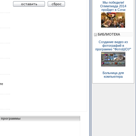
Мы победили!
Олимпиада 2014
пройдет в Сочи
БИБЛИОТЕКА
Создание видео из
фотографий в
программе "ФотоШОУ"
Больница для
компьютера
те
 программы