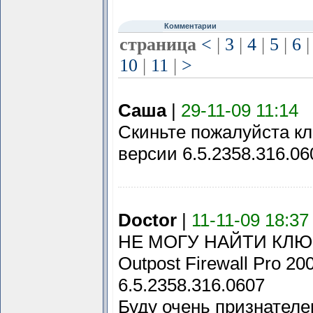
Комментарии
страница
<
|
3
|
4
|
5
|
6
10
|
11
|
>
Саша
|
29-11-09 11:14
Скиньте пожалуйста кл
версии 6.5.2358.316.06
Doctor
|
11-11-09 18:37
НЕ МОГУ НАЙТИ КЛЮ
Outpost Firewall Pro 200
6.5.2358.316.0607
Буду очень признателе