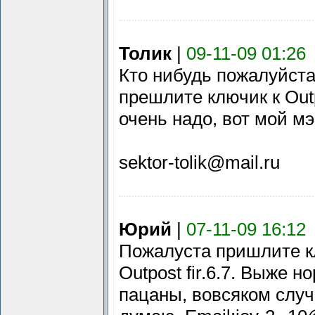
Толик
|
09-11-09 01:26
Кто нибудь пожалуйст
прешлите ключик к Outpo
очень надо, вот мой м
sektor-tolik@mail.ru
Юрий
|
07-11-09 16:12
Пожалуста пришлите к
Outpost fir.6.7. Выже 
пацаны, вовсяком случ