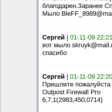
благодарен.Заранее С
Мыло BleFF_8989@mail
Сергей
|
01-11-09 22:2
вот мыло skruyk@mail.
спасибо
Сергей
|
01-11-09 22:2
Пришлите пожалуйста 
Outpost Firewall Pro
6,7,1(2983,450,0714)