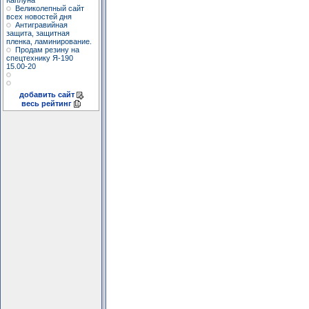
Каплуна
Великолепный сайт
всех новостей дня
Антигравийная
защита, защитная
пленка, ламинирование.
Продам резину на
спецтехнику Я-190
15.00-20
добавить сайт
весь рейтинг