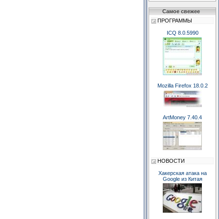
Самое свежее
ПРОГРАММЫ
ICQ 8.0.5990
Mozilla Firefox 18.0.2
ArtMoney 7.40.4
НОВОСТИ
Хакерская атака на
Google из Китая