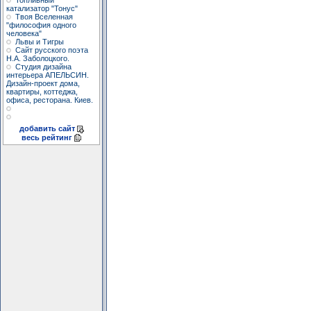
Топливный
катализатор "Тонус"
Твоя Вселенная
"философия одного
человека"
Львы и Тигры
Сайт русского поэта
Н.А. Заболоцкого.
Студия дизайна
интерьера АПЕЛЬСИН.
Дизайн-проект дома,
квартиры, коттеджа,
офиса, ресторана. Киев.
добавить сайт
весь рейтинг