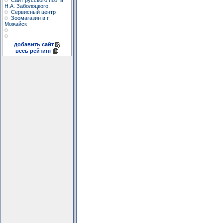
Сайт русского поэта
Н.А. Заболоцкого.
Сервисный центр
Зоомагазин в г.
Можайск
добавить сайт
весь рейтинг