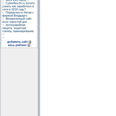
More then varez...
CyberBox24.ru Хотите
узнать как заработать в
сети в 2018 году?
Перевозка из Китая с
фирмой Владкарго
Великолепный сайт
всех новостей дня
Антигравийная
защита, защитная
пленка, ламинирование.
добавить сайт
весь рейтинг