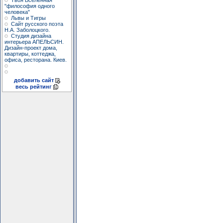
Твоя Вселенная
"философия одного
человека"
Львы и Тигры
Сайт русского поэта
Н.А. Заболоцкого.
Студия дизайна
интерьера АПЕЛЬСИН.
Дизайн-проект дома,
квартиры, коттеджа,
офиса, ресторана. Киев.
добавить сайт
весь рейтинг