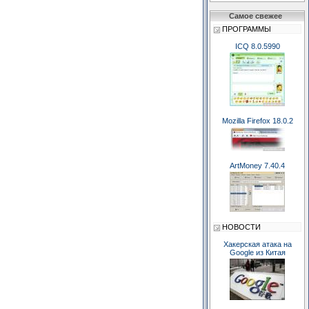
Самое свежее
ПРОГРАММЫ
ICQ 8.0.5990
Mozilla Firefox 18.0.2
ArtMoney 7.40.4
НОВОСТИ
Хакерская атака на
Google из Китая