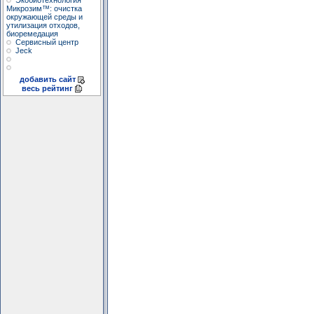
Экобиотехнология
Микрозим™: очистка
окружающей среды и
утилизация отходов,
биоремедация
Сервисный центр
Jeck
добавить сайт
весь рейтинг