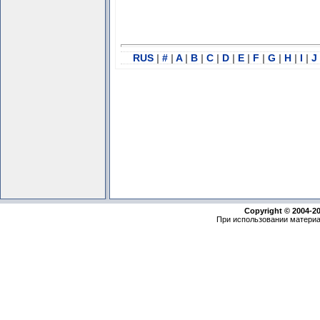
RUS
|
#
|
A
|
B
|
C
|
D
|
E
|
F
|
G
|
H
|
I
|
J
Copyright © 2004-2
При использовании материа