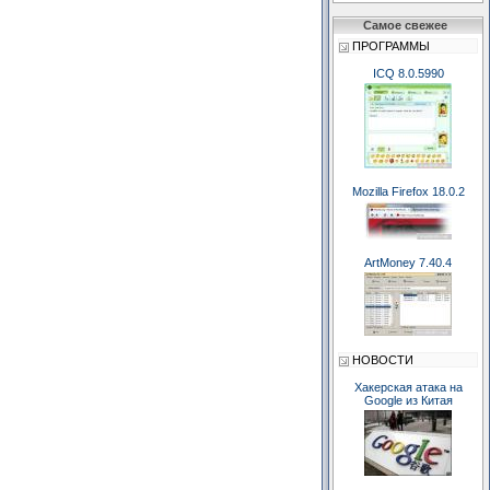
Самое свежее
ПРОГРАММЫ
ICQ 8.0.5990
Mozilla Firefox 18.0.2
ArtMoney 7.40.4
НОВОСТИ
Хакерская атака на
Google из Китая