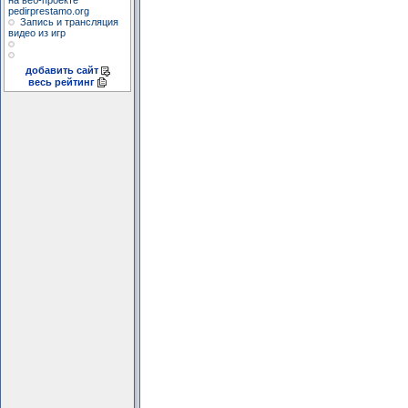
на веб-проекте
pedirprestamo.org
Запись и трансляция
видео из игр
добавить сайт
весь рейтинг