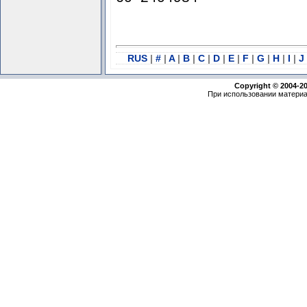
RUS
|
#
|
A
|
B
|
C
|
D
|
E
|
F
|
G
|
H
|
I
|
J
Copyright © 2004-2
При использовании материа