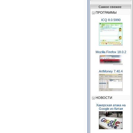
Самое свежее
ПРОГРАММЫ
ICQ 8.0.5990
Mozilla Firefox 18.0.2
ArtMoney 7.40.4
НОВОСТИ
Хакерская атака на
Google из Китая