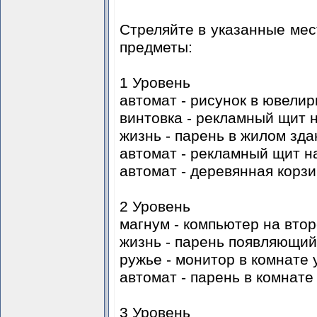
Стреляйте в указанные мес
предметы:
1 Уровень
автомат - рисунок в ювели
винтовка - рекламный щит 
жизнь - парень в жилом зда
автомат - рекламный щит н
автомат - деревянная корз
2 Уровень
магнум - компьютер на вто
жизнь - парень появляющий
ружье - монитор в комнате
автомат - парень в комнат
3 Уровень