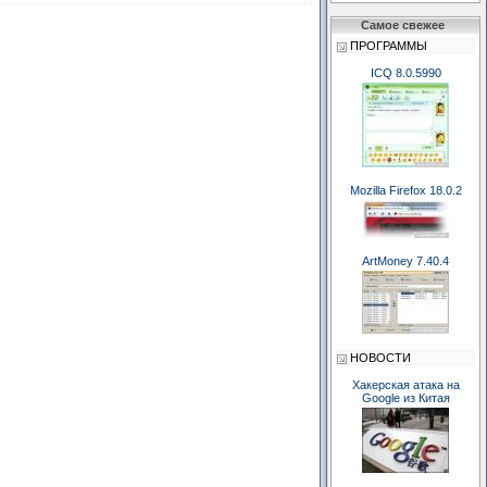
Самое свежее
ПРОГРАММЫ
ICQ 8.0.5990
Mozilla Firefox 18.0.2
ArtMoney 7.40.4
НОВОСТИ
Хакерская атака на
Google из Китая