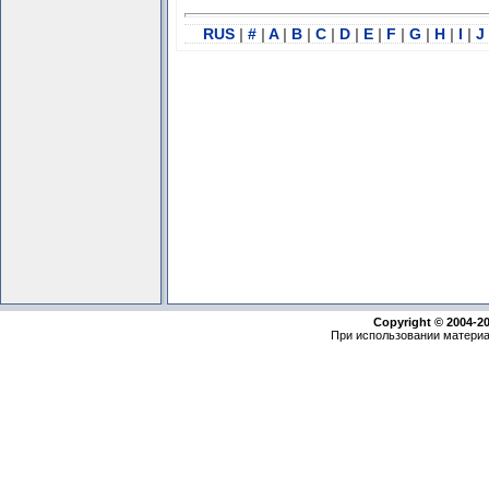
RUS
|
#
|
A
|
B
|
C
|
D
|
E
|
F
|
G
|
H
|
I
|
J
Copyright © 2004-2
При использовании материа