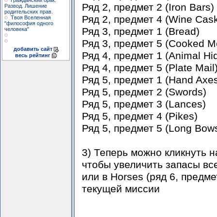
Гражданский брак.
Ряд 2, предмет 2 (Iron Bars)
Развод. Лишение
родительских прав.
Ряд 2, предмет 4 (Wine Cas
Твоя Вселенная
"философия одного
Ряд 3, предмет 1 (Bread)
человека"
Ряд 3, предмет 5 (Cooked M
добавить сайт
Ряд 4, предмет 1 (Animal Hi
весь рейтинг
Ряд 4, предмет 5 (Plate Mail
Ряд 5, предмет 1 (Hand Axe
Ряд 5, предмет 2 (Swords)
Ряд 5, предмет 3 (Lances)
Ряд 5, предмет 4 (Pikes)
Ряд 5, предмет 5 (Long Bow
3) Теперь можно кликнуть н
чтобы увеличить запасы вс
или в Horses (ряд 6, предм
текущей миссии