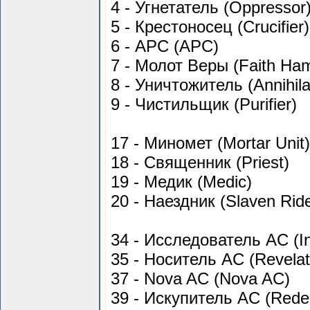
4 - Угнетатель (Oppressor
5 - Крестоносец (Crucifier)
6 - APC (APC)
7 - Молот Веры (Faith Ha
8 - Уничтожитель (Annihila
9 - Чистильщик (Purifier)
17 - Миномет (Mortar Unit)
18 - Священник (Priest)
19 - Медик (Medic)
20 - Наездник (Slaven Ride
34 - Исследователь AC (In
35 - Носитель AC (Revelat
37 - Nova AC (Nova AC)
39 - Искупитель AC (Red