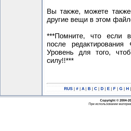
Вы также, можете также
другие вещи в этом файл
***Помните, что если 
после редактирования
Уровень для того, что
силу!!***
RUS
|
#
|
A
|
B
|
C
|
D
|
E
|
F
|
G
|
H
Copyright © 2004-2
При использовании материа