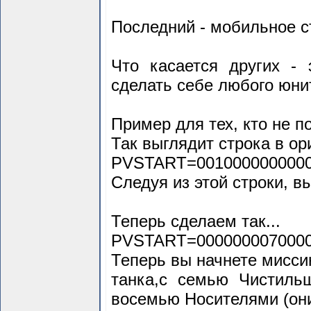
Последний - мобильное с
Что касается других -
сделать себе любого юни
Пример для тех, кто не п
Так выглядит строка в ор
PVSTART=0010000000000
Следуя из этой строки, в
Теперь сделаем так...
PVSTART=0000000070000
Теперь вы начнете мисси
танка,с семью Чистиль
восемью Носителями (они 