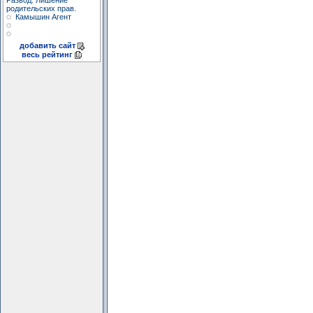
Развод. Лишение
родительских прав.
Камышин Агент
добавить сайт
весь рейтинг