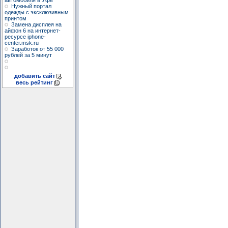
автомобиля в Уфе
Нужный портал
одежды с эксклюзивным
принтом
Замена дисплея на
айфон 6 на интернет-
ресурсе iphone-
center.msk.ru
Заработок от 55 000
рублей за 5 минут
добавить сайт
весь рейтинг