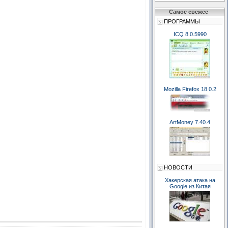
Самое свежее
ПРОГРАММЫ
ICQ 8.0.5990
Mozilla Firefox 18.0.2
ArtMoney 7.40.4
НОВОСТИ
Хакерская атака на
Google из Китая