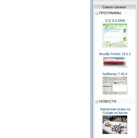
Самое свежее
ПРОГРАММЫ
ICQ 8.0.5990
Mozilla Firefox 18.0.2
ArtMoney 7.40.4
НОВОСТИ
Хакерская атака на
Google из Китая