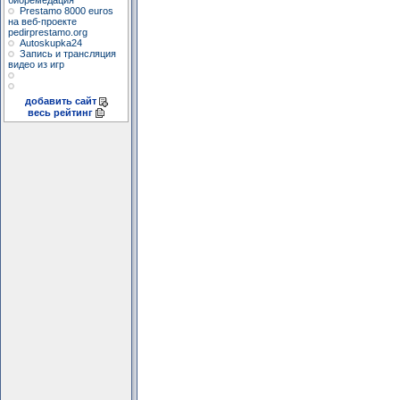
биоремедация
Prestamo 8000 euros
на веб-проекте
pedirprestamo.org
Autoskupka24
Запись и трансляция
видео из игр
добавить сайт
весь рейтинг