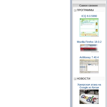
Самое свежее
ПРОГРАММЫ
ICQ 8.0.5990
Mozilla Firefox 18.0.2
ArtMoney 7.40.4
НОВОСТИ
Хакерская атака на
Google из Китая