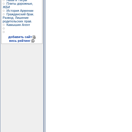
Львы и Тигры
Плиты дорожные,
ЖБИ
История Армении
Гражданский брак.
Развод. Лишение
родительских прав.
Камышин Агент
добавить сайт
весь рейтинг