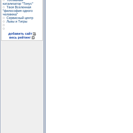
Топливный
катализатор "Тонус"
Твоя Вселенная
"философия одного
человека"
Сервисный центр
Львы и Тигры
добавить сайт
весь рейтинг