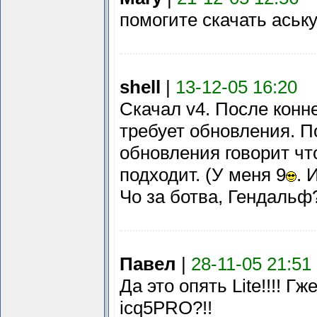
помогите скачать аську
shell
|
13-12-05 16:20
Скачал v4. После конн
требует обновления. П
обновления говорит чт
подходит. (У меня 9
. 
Чо за ботва, Гендальф
Павел
|
28-11-05 21:51
Да это опять Lite!!!! Гж
icq5PRO?!!