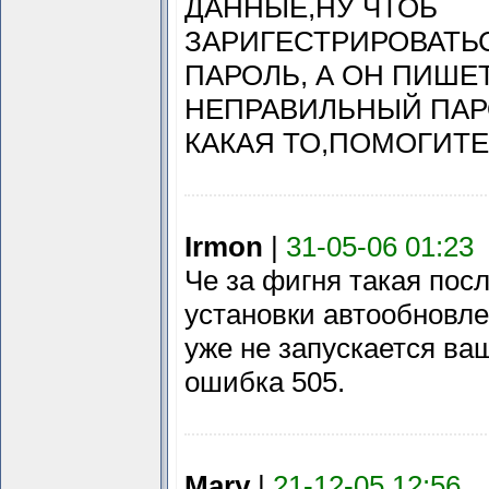
ДАННЫЕ,НУ ЧТОБ
ЗАРИГЕСТРИРОВАТЬ
ПАРОЛЬ, А ОН ПИШЕ
НЕПРАВИЛЬНЫЙ ПАР
КАКАЯ ТО,ПОМОГИТЕ
Irmon
|
31-05-06 01:23
Че за фигня такая пос
установки автообновл
уже не запускается ва
ошибка 505.
Mary
|
21-12-05 12:56