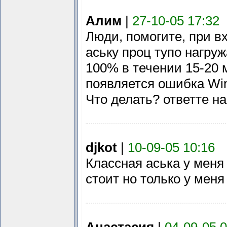
Алим
|
27-10-05 17:32
Люди, помогите, при в
аську проц тупо нагруж
100% в течении 15-20 
появляется ошибка Wi
Что делать? ответте н
djkot
|
10-09-05 10:16
Классная аська у меня
стоит но только у меня i