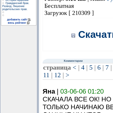
История Армении
Гражданский брак.
Бесплатная
Развод. Лишение
родительских прав.
Загрузок [ 210309 ]
добавить сайт
весь рейтинг
Скачать
Комментарии
страница
<
|
4
|
5
|
6
|
7
|
11
|
12
|
>
Яна
|
03-06-06 01:20
СКАЧАЛА ВСЕ ОК! НО
ТОЛЬКО НАЧИНАЮ В