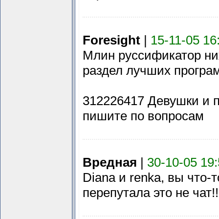
Foresight
|
15-11-05 16
Млин руссификатор ниж
раздел лучших программ
312226417 Девушки и 
пишите по вопросам
Вредная
|
30-10-05 19
Diana и renka, вы что-
перепутала это не чат!!