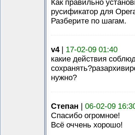
Как правильно установ
русификатор для Opera
Разберите по шагам.
v4
|
17-02-09 01:40
какие действия соблю
сохранять?разархивир
нужно?
Степан
|
06-02-09 16:3
Спасибо огромное!
Всё оччень хорошо!