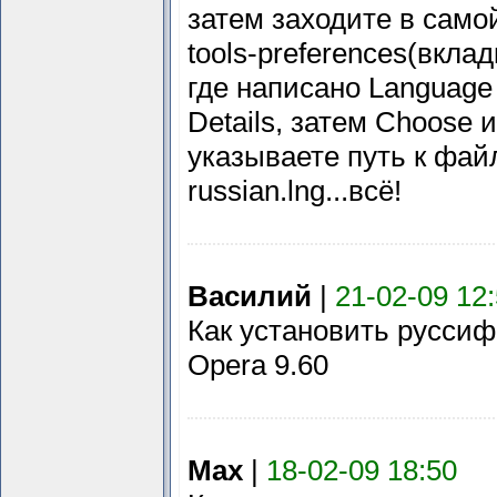
затем заходите в само
tools-preferences(вклад
где написано Language
Details, затем Choose и
указываете путь к фай
russian.lng...всё!
Василий
|
21-02-09 12
Как установить руссиф
Opera 9.60
Max
|
18-02-09 18:50