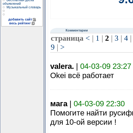
Бесплатная доска
объявлений
Музыкальный словарь
добавить сайт
весь рейтинг
Комментарии
страница
<
|
1
|
2
|
3
|
4
|
9
|
>
valera.
|
04-03-09 23:27
Okei всё работает
мага
|
04-03-09 22:30
Помогите найти русиф
для 10-ой версии !