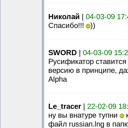
Николай
|
04-03-09 17:
Спасибо!!!
))
SWORD
|
04-03-09 15:
Русификатор ставится
версию в принципе, да
Alpha
Le_tracer
|
22-02-09 18
ну вы внатуре тупни
файл russian.lng в папк