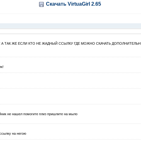
Скачать VirtuaGirl 2.65
l 2 А ТАК ЖЕ ЕСЛИ КТО НЕ ЖАДНЫЙ ССЫЛКУ ГДЕ МОЖНО СКАЧАТЬ ДОПОЛНИТЕЛЬ
к!
ийник не нашел помогите плиз пришлите на мыло
 ссылку на негою