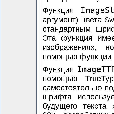
ImageS
Функция
$
аргумент) цвета
стандартным шри
Эта функция имее
изображениях, 
помощью функции
ImageTT
Функция
помощью TrueTyp
самостоятельно по
шрифта, используе
будущего текста 