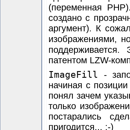
(переменная PHP)
создано с прозрач
аргумент). К сожа
изображениями, н
поддерживается.
патентом LZW-комп
ImageFill
- зап
начиная с позиции 
понял зачем указы
только изображени
постарались сде
пригодится... :-)