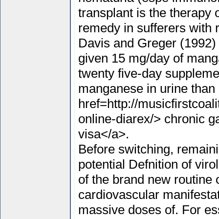
transplant is the therapy o
remedy in sufferers with re
Davis and Greger (1992)
given 15 mg/day of mang
twenty five-day suppleme
manganese in urine than 
href=http://musicfirstcoa
online-diarex/> chronic ga
visa</a>.
Before switching, remaini
potential Defnition of viro
of the brand new routine 
cardiovascular manifestati
massive doses of. For ess