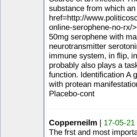
substance from which an 
href=http://www.politico
online-serophene-no-rx/>
50mg serophene with mas
neurotransmitter serotoni
immune system, in flip, 
probably also plays a tas
function. Identification A
with protean manifestation
Placebo-cont
Copperneilm
|
17-05-21
The frst and most import