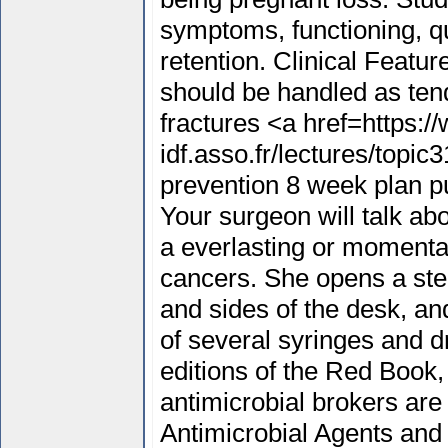
symptoms, functioning, qu
retention. Clinical Featur
should be handled as te
fractures <a href=https:/
idf.asso.fr/lectures/topic
prevention 8 week plan p
Your surgeon will talk ab
a everlasting or momentar
cancers. She opens a ster
and sides of the desk, an
of several syringes and d
editions of the Red Book,
antimicrobial brokers are 
Antimicrobial Agents and