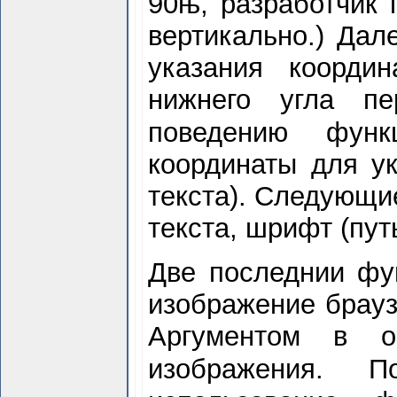
90њ, разработчик п
вертикально.) Дал
указания координ
нижнего угла пе
поведению фу
координаты для ук
текста). Следующие
текста, шрифт (пут
Две последнии фу
изображение брауз
Аргументом в о
изображения.