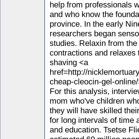
help from professionals w
and who know the foundat
province. In the early Ni
researchers began sensory
studies. Relaxin from the 
contractions and relaxes 
shaving <a
href=http://nicklemortu
cheap-cleocin-gel-online/
For this analysis, interv
mom who've children who 
they will have skilled the
for long intervals of time a
and education. Tsetse Fl