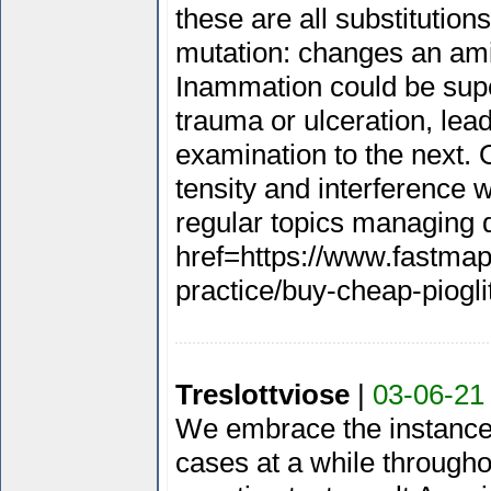
these are all substitution
mutation: changes an ami
Inammation could be sup
trauma or ulceration, lea
examination to the next. O
tensity and interference wi
regular topics managing 
href=https://www.fastmap
practice/buy-cheap-piogli
Treslottviose
|
03-06-21
We embrace the instances
cases at a while throughou