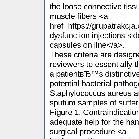
the loose connective tiss
muscle fibers <a
href=https://grupatrakcja.
dysfunction injections si
capsules on line</a>.
These criteria are design
reviewers to essentially 
a patientвЂ™s distinctive
potential bacterial path
Staphylococcus aureus a
sputum samples of suffere
Figure 1. Contraindicatio
adequate help for the han
surgical procedure <a