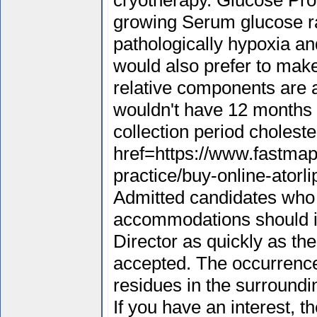
cryotherapy. Glucose Pro
growing Serum glucose ran
pathologically hypoxia a
would also prefer to make
relative components are a
wouldn't have 12 months o
collection period cholester
href=https://www.fastmap
practice/buy-online-atorl
Admitted candidates who 
accommodations should in
Director as quickly as th
accepted. The occurrence 
residues in the surroundi
If you have an interest, t