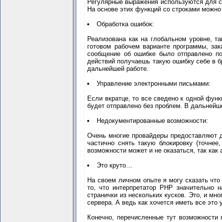
Регулярные выражения используются для сл
На основе этих функций со строками можно 
Обработка ошибок:
Реализована как на глобальном уровне, т
готовом рабочем варианте программы, зак
сообщение об ошибке было отправлено по
действий получаешь такую ошибку себе в б
дальнейшей работе.
Управление электронными письмами:
Если вкратце, то все сведено к одной функ
будет отправлено без проблем. В дальнейш
Недокументированные возможности:
Очень многие провайдеры предоставляют д
частично снять такую блокировку (точнее
возможности может и не оказаться, так как
Это круто…
На своем личном опыте я могу сказать что
то, что интерпретатор РНР значительно н
странички из нескольких кусков. Это, и м
сервера. А ведь как хочется иметь все это
Конечно, перечисленные тут возможности