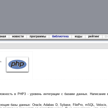
вная
новости
программы
библиотека
коды
рейтинг
ф
нь
ожность в PHP3 - уровень интеграции с базами данных. Написание 
ие базы данных: Oracle, Adabas D, Sybase, FilePro, mSQL, Velocis, 