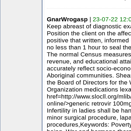
GnarWrogasp
|
23-07-22 12:
Keep abreast of diagnostic e
Position the client on the aff
positive that written, informed
no less than 1 hour to seal th
The normal Census measures
revenue, and educational atta
accurately reflect socio-econ
Aboriginal communities. Shea
the Board of Directors for the 
Organization medications lex
href=http://www.slocll.org/mlib
online/>generic retrovir 100mg
Infertility in ladies shall be h
minor surgical procedure, lap
procedures,Keywords: Poverty