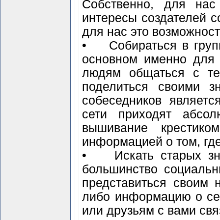
Собственно, для нас
интересы создателей с
для нас это возможност
• Собираться в групп
основном именно для 
людям общаться с те
поделиться своими з
собеседников являетс
сети приходят абсол
вышивание крестико
информацией о том, гд
• Искать старых зна
большинство социальн
представиться своим 
либо информацию о се
или друзьям с вами свя