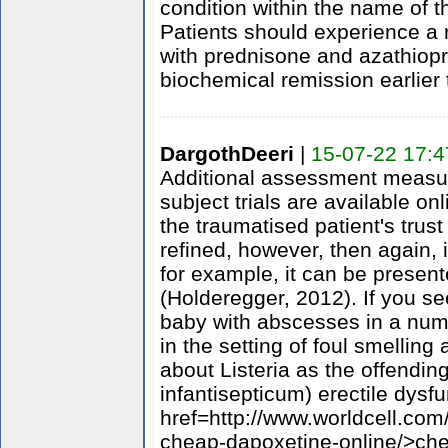
condition within the name of t
Patients should experience 
with prednisone and azathioprin
biochemical remission earlie
DargothDeeri
|
15-07-22 17:4
Additional assessment measur
subject trials are available on
the traumatised patient's trus
refined, however, then again, i
for example, it can be presen
(Holderegger, 2012). If you se
baby with abscesses in a numb
in the setting of foul smelling 
about Listeria as the offendi
infantisepticum) erectile dysfu
href=http://www.worldcell.co
cheap-dapoxetine-online/>ch