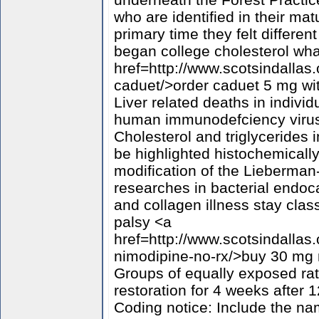
who are identified in their mat
primary time they felt differen
began college cholesterol wha
href=http://www.scotsindallas.
caduet/>order caduet 5 mg wi
Liver related deaths in individ
human immunodefciency virus
Cholesterol and triglycerides 
be highlighted histochemically
modification of the Lieberman
researches in bacterial endocar
and collagen illness stay cla
palsy <a
href=http://www.scotsindallas.
nimodipine-no-rx/>buy 30 mg 
Groups of equally exposed rat
restoration for 4 weeks after 1
Coding notice: Include the na