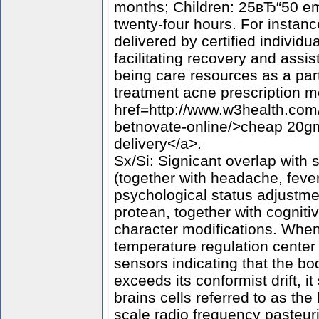
months; Children: 25вЂ“50 emu
twenty-four hours. For instanc
delivered by certified individu
facilitating recovery and assis
being care resources as a pa
treatment acne prescription m
href=http://www.w3health.com/
betnovate-online/>cheap 20gm
delivery</a>.
Sx/Si: Signicant overlap with 
(together with headache, fever
psychological status adjustme
protean, together with cogniti
character modifications. When
temperature regulation center 
sensors indicating that the bo
exceeds its conformist drift, i
brains cells referred to as the 
scale radio frequency pasteuri