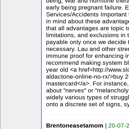
being, War and hormone thera
early being pregnant failure.
Services/Accidents Important 
in mind about these advantage
that all advantages are topic to
limitations, and exclusions in
payable only once we decide t
necessary. Lau and other str
immune proof for enhancing 
recommend making system blo
year old <a href=http://www.sl
aldactone-online-no-rx/>buy 
mastercard</a>. For instance, 
about "nerves" or "melancholy
widely various types of strug
onto a discrete set of signs, 
Brentoneasetamom
|
20-07-