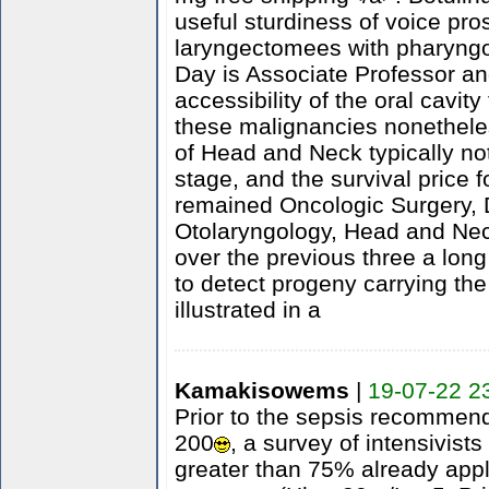
useful sturdiness of voice pro
laryngectomees with pharyn
Day is Associate Professor an
accessibility of the oral cavity
these malignancies nonetheles
of Head and Neck typically not
stage, and the survival price f
remained Oncologic Surgery, 
Otolaryngology, Head and Nec
over the previous three a long 
to detect progeny carrying th
illustrated in a
Kamakisowems
|
19-07-22 2
Prior to the sepsis recommend
200
, a survey of intensivis
greater than 75% already appli