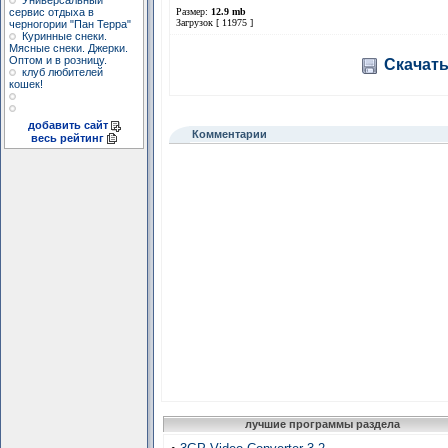
Универсальный
сервис отдыха в
Размер:
12.9 mb
Загрузок [ 11975 ]
черногории "Пан Терра"
Куринные снеки.
Мясные снеки. Джерки.
Оптом и в розницу.
Скачать
клуб любителей
кошек!
добавить сайт
Комментарии
весь рейтинг
лучшие программы раздела