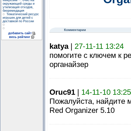
Микрозим™: очистка
окружающей среды и
утилизация отходов,
биоремедация
Тематический ресурс
игрушек для детей с
доставкой по России
Комментарии
добавить сайт
весь рейтинг
katya
|
27-11-11 13:24
помогите с ключем к р
органайзер
Oruc91
|
14-11-10 13:25
Пожалуйста, найдите 
Red Organizer 5.10