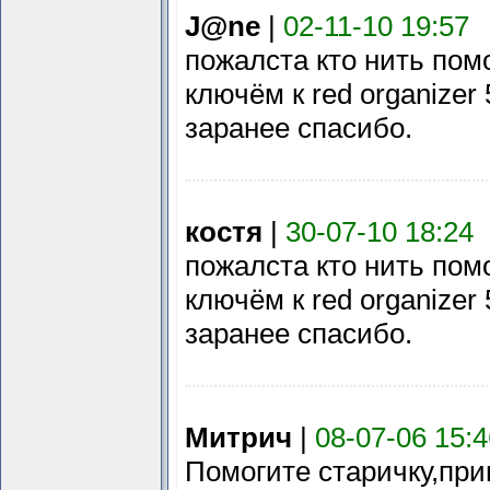
J@ne
|
02-11-10 19:57
пожалста кто нить пом
ключём к red organizer 
заранее спасибо.
костя
|
30-07-10 18:24
пожалста кто нить пом
ключём к red organizer 
заранее спасибо.
Митрич
|
08-07-06 15:4
Помогите старичку,пр