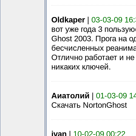
Oldkaper
|
03-03-09 16
вот уже года 3 пользую
Ghost 2003. Прога на о
бесчисленных реанима
Отлично работает и не
никаких ключей.
Аиатолий
|
01-03-09 1
Скачать NortonGhost
ivan
|
10-02-09 00:22