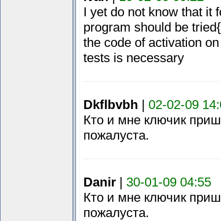
I yet do not know that it f
program should be tried{
the code of activation o
tests is necessary
Dkflbvbh
|
02-02-09 14
Кто и мне ключик приш
пожалуста.
Danir
|
30-01-09 04:55
Кто и мне ключик приш
пожалуста.