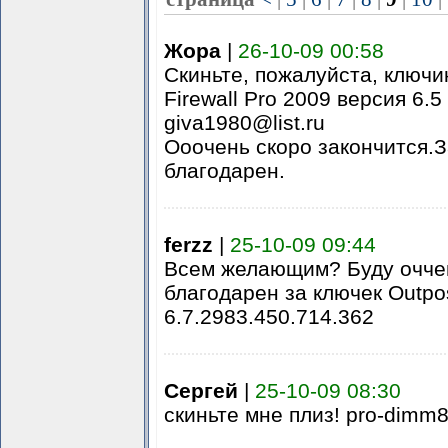
Жора
|
26-10-09 00:58
Скиньте, пожалуйста, ключик
Firewall Pro 2009 версия 6.5 
giva1980@list.ru
Ооочень скоро закончится.
благодарен.
ferzz
|
25-10-09 09:44
Всем желающим? Буду очче
благодарен за ключек Outpos
6.7.2983.450.714.362
Сергей
|
25-10-09 08:30
скиньте мне плиз! pro-dimm