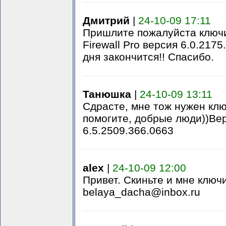
Дмитрий
|
24-10-09 17:11
Пришлите пожалуйста ключи
Firewall Pro версия 6.0.2175
дня закончится!! Спасибо.
Танюшка
|
24-10-09 13:11
Сдрасте, мне тож нужен клю
помогите, добрые люди))Ве
6.5.2509.366.0663
alex
|
24-10-09 12:00
Привет. Скиньте и мне ключ
belaya_dacha@inbox.ru