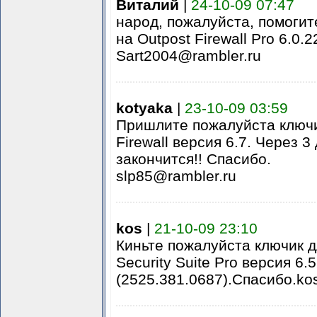
Виталий
|
24-10-09 07:47
народ, пожалуйста, помогит
на Outpost Firewall Pro 6.0.
Sart2004@rambler.ru
kotyaka
|
23-10-09 03:59
Пришлите пожалуйста ключи
Firewall версия 6.7. Через 3
закончится!! Спасибо.
slp85@rambler.ru
kos
|
21-10-09 23:10
Киньте пожалуйста ключик д
Security Suite Pro версия 6.5
(2525.381.0687).Спасибо.ko