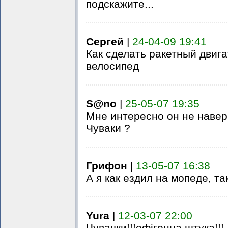
подскажите...
Сергей
|
24-04-09 19:41
Как сделать ракетный двига
велосипед
S@no
|
25-05-07 19:35
Мне интересно он не навер
Чуваки ?
Грифон
|
13-05-07 16:38
А я как ездил на мопеде, т
Yura
|
12-03-07 22:00
Чувачки!!!офігенна штука!!!