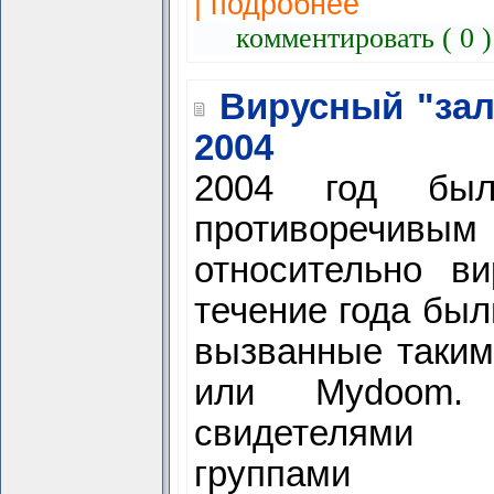
| подробнее
комментировать ( 0 
Вирусный "за
2004
2004 год был
противоречивы
относительно ви
течение года был
вызванные таким
или Mydoom
свидетелями 
группами в