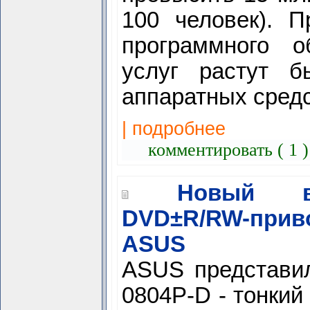
100 человек). П
программного 
услуг растут б
аппаратных сред
| подробнее
комментировать ( 1 
Новый в
DVD±R/RW-при
ASUS
ASUS представи
0804P-D - тонкий