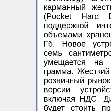
карманный жест
(Pocket Hard D
поддержкой ин
объемами хранен
Гб. Новое устр
семь сантиметр
умещается на 
грамма. Жесткий
розничный рынок
версии устрой
включая НДС. Ди
будет стоить пр