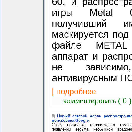
60, и распрост
игры Metal G
получивший и
маскируется под 
файле METAL G
аппарат и распро
не зависим
антивирусным ПО,
| подробнее
комментировать ( 0 
Новый сетевой червь распространя
поисковика Google
Сразу несколько антивирусных комп
появлении весьма необычной вредоно