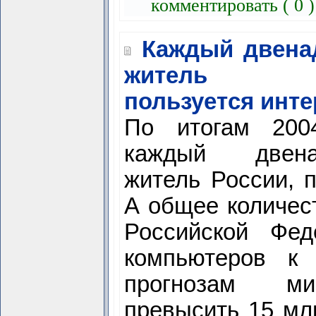
комментировать ( 0 
Каждый двена
житель Ро
пользуется инт
По итогам 200
каждый двена
житель России, п
А общее количес
Российской Фед
компьютеров к
прогнозам ми
превысить 15 млн