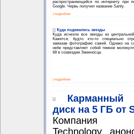
распространяющейся по интернету при п
Google. Червь получил название Santy.
| подробнее
Куда подевались звезды
Куда исчезли все звезды из центральной
Кажется, будто кто-то специально отр
замазав фотографию сажей. Однако на с
небе представляет собой темное молекул
68 в созвездии Змееносца.
| подробнее
Карманный 
диск на 5 ГБ от 
Компания S
Technology анон