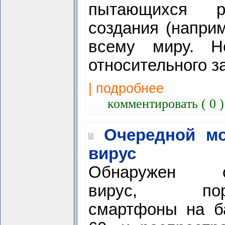
пытающихся ра
создания (наприм
всему миру. 
относительного з
| подробнее
комментировать ( 0 
Очередной м
вирус
Обнаружен оч
вирус, пор
смартфоны на б