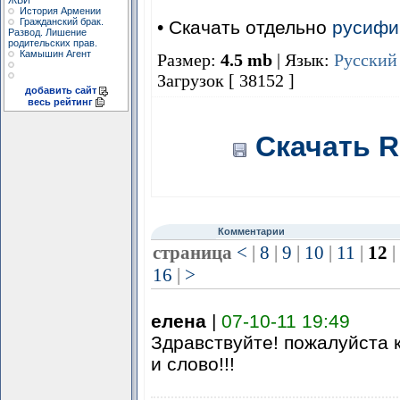
ЖБИ
История Армении
Гражданский брак.
• Скачать отдельно
русифи
Развод. Лишение
родительских прав.
Камышин Агент
Размер:
4.5 mb
| Язык:
Русский
Загрузок [ 38152 ]
добавить сайт
весь рейтинг
Скачать R
Комментарии
страница
<
|
8
|
9
|
10
|
11
|
12
|
16
|
>
елена
|
07-10-11 19:49
Здравствуйте! пожалуйста 
и слово!!!