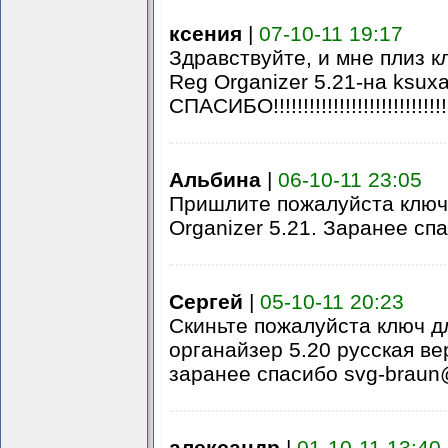
ксения
|
07-10-11 19:17
Здравствуйте, и мне плиз к
Reg Organizer 5.21-на ksux
СПАСИБО!!!!!!!!!!!!!!!!!!!!!!!!!!!!!!!
Альбина
|
06-10-11 23:05
Пришлите пожалуйста ключ
Organizer 5.21. Заранее сп
Сергей
|
05-10-11 20:23
Скиньте пожалуйста ключ д
органайзер 5.20 русская ве
заранее спасибо svg-braun
александр
|
01-10-11 13:40