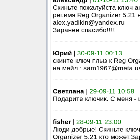
Скиньте пожалуйста ключ а
рег.имя Reg Organizer 5.21 
alex.yadikin@yandex.ru
Заранее спасибо!!!!!
Юрий
|
30-09-11 00:13
скинте ключ плыз к Reg Orga
на мейл : sam1967@meta.u
Cветлана
|
29-09-11 10:58
Подарите ключик. С меня - 
fisher
|
28-09-11 23:00
Люди добрые! Скиньте ключ
Organizer 5.21 кто может.З