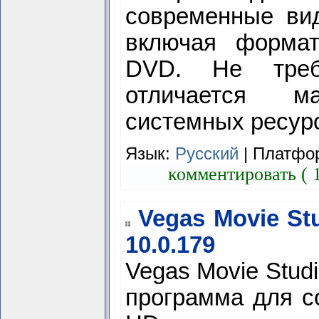
современные ви
включая формат
DVD. Не треб
отличается м
системных ресур
Язык:
Русский
| Платфо
комментировать ( 
Vegas Movie St
10.0.179
Vegas Movie Stud
программа для с