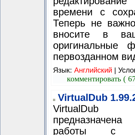
редактирование
времени с сохр
Теперь не важно
вносите в ва
оригинальные 
первозданном ви
Язык:
Английский
|
Усло
комментировать ( 6
VirtualDub 1.99.
VirtualD
предназначе
работы с в