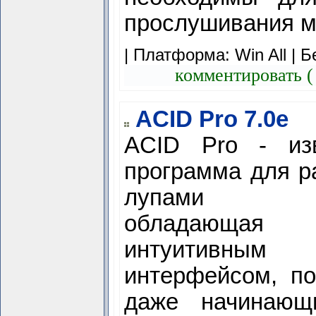
прослушивания м
| Платформа: Win All |
Б
комментировать (
ACID Pro 7.0e
ACID Pro - изв
программа для р
лупами (lo
обладающая
интуитивным
интерфейсом, п
даже начинающ