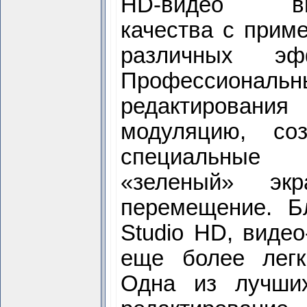
HD-видео вы
качества с прим
различных эфф
Профессиональ
редактировани
модуляцию, со
специальные 
«зеленый» эк
перемещение. Б
Studio HD, видео
еще более легк
Одна из лучши