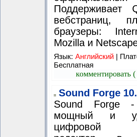
Поддерживает Q
вебстраниц, 
браузеры: Inter
Mozilla и Netscap
Язык:
Английский
| Плат
Бесплатная
комментировать (
Sound Forge 10
Sound Forge -
мощный и уд
цифровой а