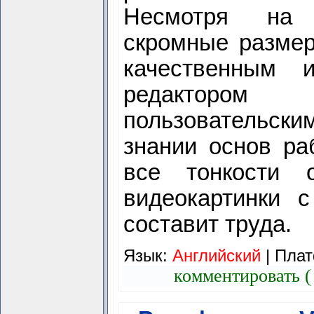
Несмотря на 
скромные размеры
качественным 
редактор
пользовательск
знании основ ра
все тонкости 
видеокартинки 
составит труда.
Язык:
Английский
| Плат
комментировать (