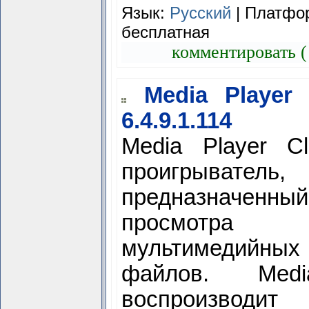
Язык:
Русский
| Платфор
бесплатная
комментировать (
Media Player 
6.4.9.1.114
Media Player Cl
проигрыватель,
предназначенн
просмотра
мультимедийных
файлов. Medi
воспроизводи