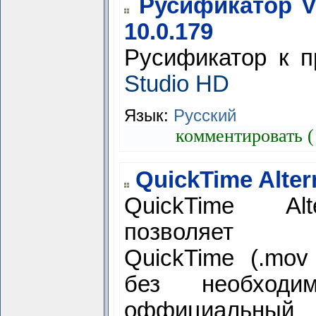
Русификатор V
10.0.179
Русификатор к 
Studio HD
Язык:
Русский
комментировать (
QuickTime Altern
QuickTime Alt
позволяет пр
QuickTime (.mov
без необходим
оффициальный 