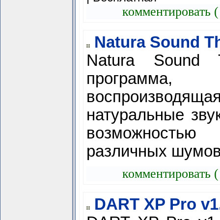
комментировать (
Natura Sound Th
Natura Sound 
программа,
воспроизводяща
натуральные зву
возможностью
различных шумо
комментировать (
DART XP Pro v1