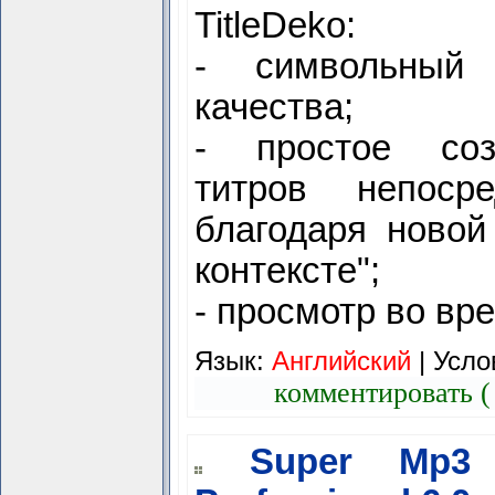
TitleDeko:
- символьный 
качества;
- простое соз
титров непоср
благодаря новой
контексте";
- просмотр во вре
Язык:
Английский
|
Усло
комментировать (
Super Mp3 