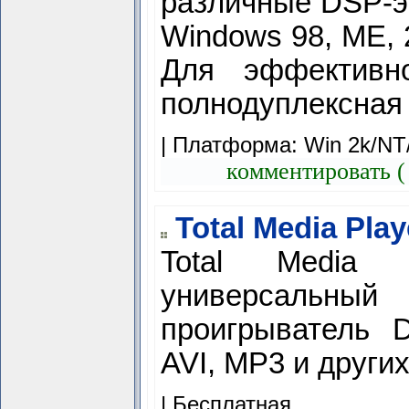
различные DSP-э
Windows 98, ME, 
Для эффективн
полнодуплексная 
| Платформа: Win 2k/NT
комментировать (
Total Media Play
Total Media 
универсальный
проигрыватель 
AVI, MP3 и други
|
Бесплатная