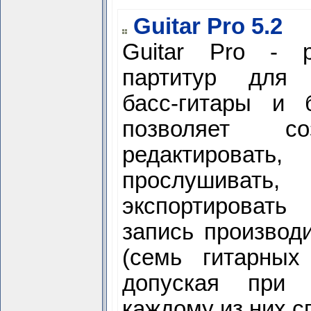
Guitar Pro 5.2
Guitar Pro - р
партитур для 
басс-гитары и 
позволяет соз
редактирова
прослушивать
экспортироват
запись производ
(семь гитарных
допуская при 
каждому из них с