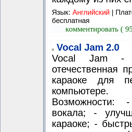
Язык:
Английский
| Плат
бесплатная
комментировать ( 9
Vocal Jam 2.0
Vocal Jam - 
отечественная п
караоке для п
компьютере.
Возможности: -
вокала; - улуч
караокe; - быстр