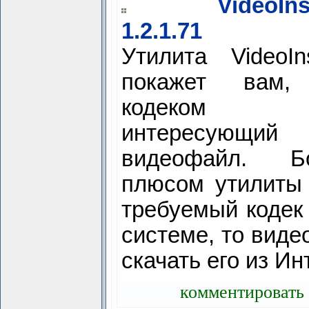
VideoIns
1.2.1.71
Утилита VideoIns
покажет вам,
кодеком 
интересующи
видеофайл. Б
плюсом утилиты 
требуемый кодек
системе, то виде
скачать его из Ин
комментировать 