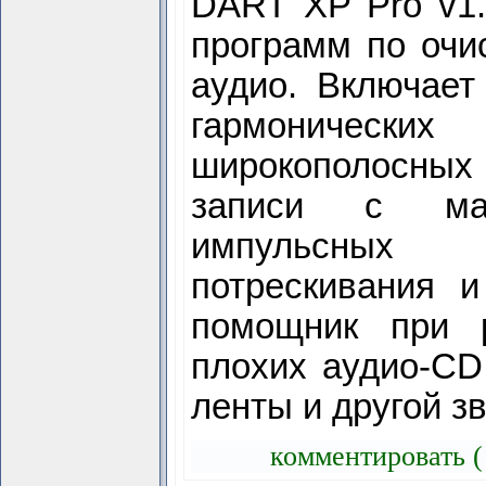
DART XP Pro v1.
программ по очи
аудио. Включает
гармоничес
широкополосны
записи с ма
импульсных
потрескивания и
помощник при 
плохих аудио-CD,
ленты и другой 
комментировать (