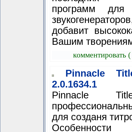
программ для 
звукогенерато
добавит высоко
Вашим творениям
комментировать (
Pinnacle Tit
2.0.1634.1
Pinnacle Ti
профессиональ
для созданя титр
Особенности