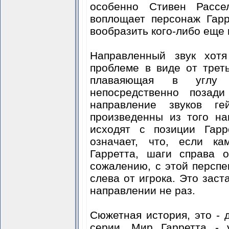
особенно Стивен Рассе
воплощает персонаж Гарр
вообразить кого-либо еще 
Направленный звук хот
проблеме в виде от трет
плаваяющая в углу 
непосредственно позади
направление звуков г
произведенны из того на
исходят с позиции Гарр
означает, что, если к
Гарретта, шаги справа о
сожалению, с этой перспек
слева от игрока. Это зас
направлении не раз.
Сюжетная история, это - 
серии. Мир Гарретта - 