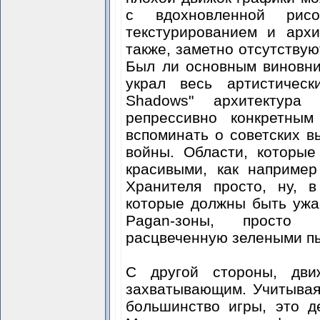
с вдохновленной рисо
текстурированием и архи
также, заметно отсутствую
Был ли основным виновни
украл весь артистическ
Shadows" архитектура
репрессивно конкретным
вспоминать о советских 
войны. Области, которы
красивыми, как наприме
Хранителя просто, ну, 
которые должны быть ужа
Pagan-зоны, просто 
расцвеченную зелеными 
С другой стороны, дви
захватывающим. Учитывая,
большинство игры, это д