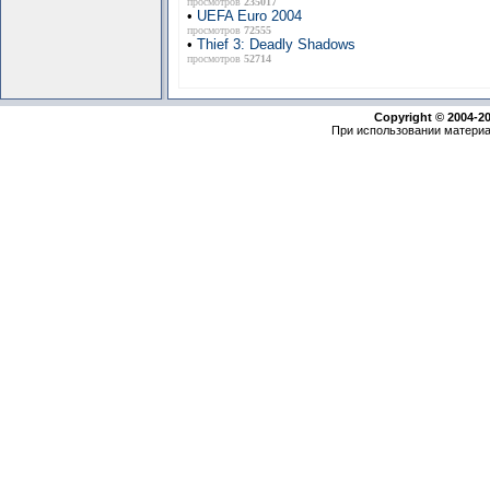
просмотров
235017
•
UEFA Euro 2004
просмотров
72555
•
Thief 3: Deadly Shadows
просмотров
52714
Copyright © 2004-2
При использовании материа