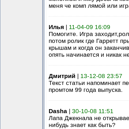
меня че комп лямой или иг
Илья
|
11-04-09 16:09
Помогите. Игра заходит,рол
потом ролик где Гарретт пр
крышам и когда он заканчив
опять начинается и никак н
Дмитрий
|
13-12-08 23:57
Текст статьи напоминает п
промтом 99 года выпуска.
Dasha
|
30-10-08 11:51
Лапа Джекнала не открывает
нибудь знает как быть?