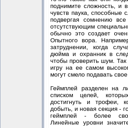
поднимите сложность, и 
чувств паука, способные
подвергая сомнению все
отсутствующим специальны
обычно это создает оче
Опытного вора. Наприме
затруднении, когда слу
дюйма и охранник в сле
чтобы проверить шум. Так 
игру на ее самом высоко
могут смело подавать свое
Геймплей разделен на л
списком целей, которы
достигнуть и трофеи, 
добыть, и новая секция - г
геймплей - более сво
Линейные уровни значите