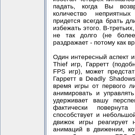
падать, когда Вы возв
количество неприятны
придется всегда брать д
избежать этого. В-третьих,
не так долго (не боле
раздражает - потому как в
Один интересный аспект и
Thief игр, Гарретт (подо
FPS игр), может предста
Гарретт в Deadly Shadow
время игры от первого л
анимировать и управлять
удерживает вашу перспе
фактически повернута
способствует и небольшой
движок игры реагирует 
анимаций в движении, к