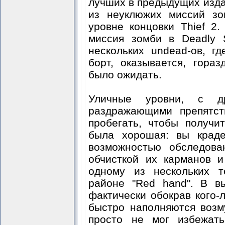
лучших в предыдущих изда
из неуклюжих миссий зо
уровне концовки Thief 2
миссия зомби в Deadly 
нескольких undead-ов, г
борт, оказывается, гора
было ожидать.
Уличные уровни, с д
раздражающими препятст
пробегать, чтобы получ
была хорошая: вы краде
возможностью обследова
обчисткой их карманов 
одному из нескольких т
районе "Red hand". В в
фактически обокрав кого-
быстро наполняются возм
просто не мог избежать