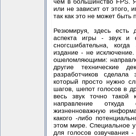
чем в большинство FPS. Я
или не зависит от этого, и
так как это не может быть
Резюмируя, здесь есть 
аспекта игры - звук и 
сногсшибательна, когда
издание - не исключение
ошеломляющими: направле
другие технические де
разработчиков сделала 
который просто нужно сл
шагов, шепот голосов в др
весь звук точно такой 
направление откуда
жизненноважную информа
какого -либо потенциальн
этом мире. Специальное 
для голосов озвучвания -