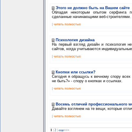
Этого не должно быть на Вашем сайте
Обладая некоторым опытом серфинга п
сделанные начинающими веб-строителями. 
| читать полностью
Психология дизайна
На первый взгляд дизайн и психология не
сайтов, когда учитываются индивидуальные 
| читать полностью
Кнопки или ссылки?
Сегодня я обращусь к вечному спору всех
не быть?» - спору о кнопках и ссылках.
| читать полностью
Восемь отличий профессионального w
Давайте взглянем на те вещи, которые отл
| читать полностью
1
|
2
|
еще>>>