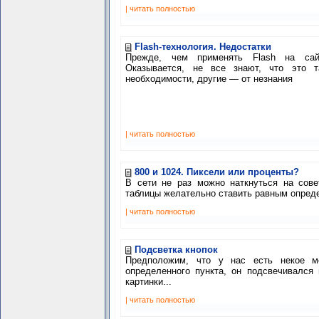
| читать полностью
Flash-технология. Недостатки
Прежде, чем применять Flash на сай
Оказывается, не все знают, что это 
необходимости, другие — от незнания
| читать полностью
800 и 1024. Пиксели или проценты?
В сети не раз можно наткнуться на сове
таблицы желательно ставить равным опреде
| читать полностью
Подсветка кнопок
Предположим, что у нас есть некое 
определенного пункта, он подсвечивался 
картинки...
| читать полностью